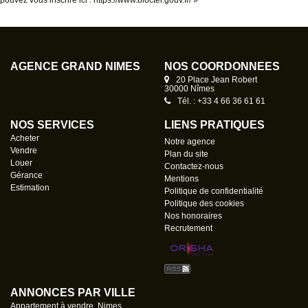
pouvez vous inscrire ici :
https://www.bloctel.gouv.fr/
»
AGENCE GRAND NÎMES
NOS COORDONNÉES
20 Place Jean Robert
30000 Nîmes
Tél. : +33 4 66 36 61 61
NOS SERVICES
LIENS PRATIQUES
Acheter
Notre agence
Vendre
Plan du site
Louer
Contactez-nous
Gérance
Mentions
Estimation
Politique de confidentialité
Politique des cookies
Nos honoraires
Recrutement
ANNONCES PAR VILLE
Appartement à vendre, Nimes