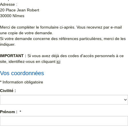
Adresse :
20 Place Jean Robert
30000
Nîmes
Merci de compléter le formulaire ci-après. Vous recevrez par e-mail
une copie de votre demande.
Si votre demande concerne des références particulières, merci de les
indiquer.
IMPORTANT :
Si vous avez déjà des codes d'accés personnels à ce
site, identifiez-vous en cliquant
ici
Vos coordonnées
* Information obligatoire
Civilité :
Prénom :
*