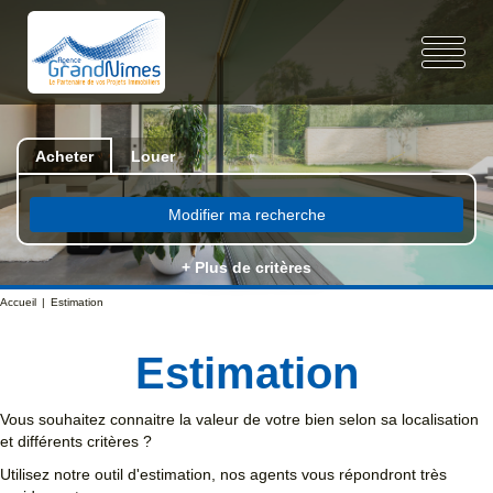
Acheter
Louer
Modifier ma recherche
+ Plus de critères
Accueil
Estimation
Estimation
Vous souhaitez connaitre la valeur de votre bien selon sa localisation
et différents critères ?
Utilisez notre outil d'estimation, nos agents vous répondront très