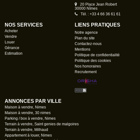
20 Place Jean Robert
30000 Nîmes
Tél. : +33 4 66 36 61 61
NOS SERVICES
LIENS PRATIQUES
Acheter
Notre agence
Vendre
Plan du site
Louer
Contactez-nous
Gérance
Mentions
Estimation
Politique de confidentialité
Politique des cookies
Nos honoraires
Recrutement
ANNONCES PAR VILLE
Maison à vendre, Nimes
Maison à vendre, 30 nimes
Parking / box à vendre, Nimes
Terrain à vendre, Saint genies de malgoires
Terrain à vendre, Milhaud
Appartement à louer, Nimes