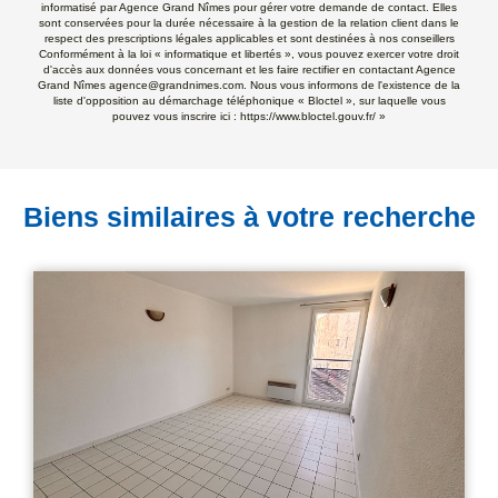
informatisé par Agence Grand Nîmes pour gérer votre demande de contact. Elles
sont conservées pour la durée nécessaire à la gestion de la relation client dans le
respect des prescriptions légales applicables et sont destinées à nos conseillers
Conformément à la loi « informatique et libertés », vous pouvez exercer votre droit
d'accès aux données vous concernant et les faire rectifier en contactant Agence
Grand Nîmes agence@grandnimes.com. Nous vous informons de l'existence de la
liste d'opposition au démarchage téléphonique « Bloctel », sur laquelle vous
pouvez vous inscrire ici :
https://www.bloctel.gouv.fr/
»
Biens similaires à votre recherche