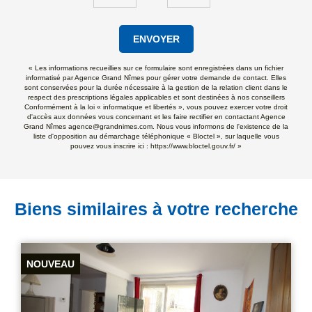
ENVOYER
« Les informations recueillies sur ce formulaire sont enregistrées dans un fichier
informatisé par Agence Grand Nîmes pour gérer votre demande de contact. Elles
sont conservées pour la durée nécessaire à la gestion de la relation client dans le
respect des prescriptions légales applicables et sont destinées à nos conseillers
Conformément à la loi « informatique et libertés », vous pouvez exercer votre droit
d'accès aux données vous concernant et les faire rectifier en contactant Agence
Grand Nîmes agence@grandnimes.com. Nous vous informons de l'existence de la
liste d'opposition au démarchage téléphonique « Bloctel », sur laquelle vous
pouvez vous inscrire ici :
https://www.bloctel.gouv.fr/
»
Biens similaires à votre recherche
NOUVEAU