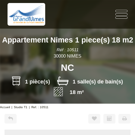
Appartement Nimes 1 piece(s) 18 m2
Réf : 10511
30000 NIMES
NC
1 pièce(s)
1 salle(s) de bain(s)
18 m²
Accueil
Studio T1
Ref. : 10511