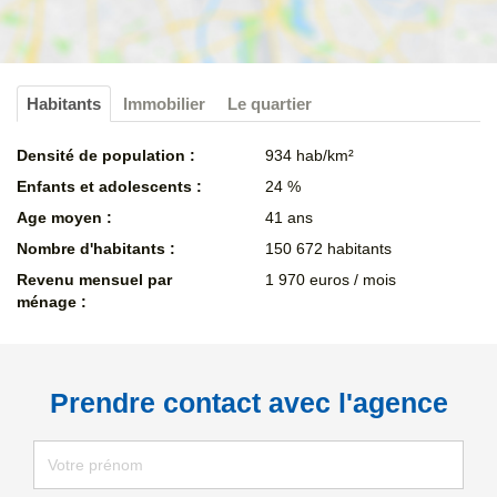
Habitants
Immobilier
Le quartier
Densité de population :
934 hab/km²
Enfants et adolescents :
24 %
Age moyen :
41 ans
Nombre d'habitants :
150 672 habitants
Revenu mensuel par
1 970 euros / mois
ménage :
Prendre contact avec l'agence