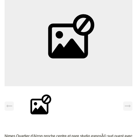
Nimes Quartier d'Alzon proche centre et gare studio exposÃ© sud ouest avec