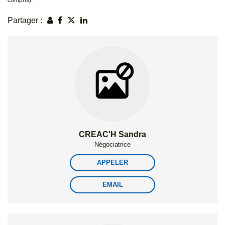
compris).
Partager :
CREAC'H Sandra
Négociatrice
APPELER
EMAIL