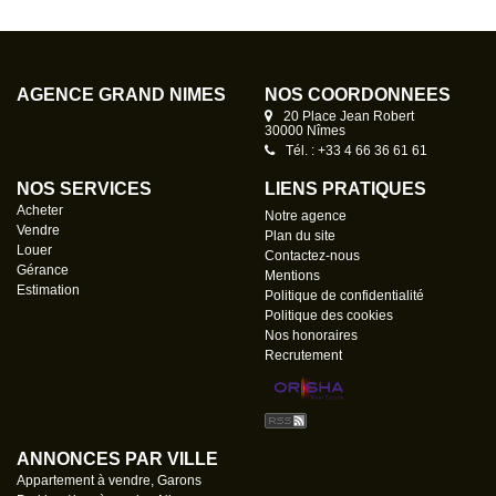
AGENCE GRAND NÎMES
NOS COORDONNÉES
20 Place Jean Robert
30000 Nîmes
Tél. : +33 4 66 36 61 61
NOS SERVICES
LIENS PRATIQUES
Acheter
Notre agence
Vendre
Plan du site
Louer
Contactez-nous
Gérance
Mentions
Estimation
Politique de confidentialité
Politique des cookies
Nos honoraires
Recrutement
ANNONCES PAR VILLE
Appartement à vendre, Garons