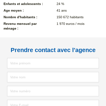
Enfants et adolescents :
24 %
Age moyen :
41 ans
Nombre d'habitants :
150 672 habitants
Revenu mensuel par
1 970 euros / mois
ménage :
Prendre contact avec l'agence