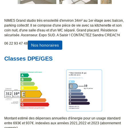
NIMES Grand studio très ensoleillé d'environ 34m² au 1er étage avec balcon,
parking collectif. Il se compose d'une pièce de vie avec sa kitchenette et son
coin nuit, d'une salle d'eau et d'un WC séparé. Grand placard. Résidence
sécurisée. Ascenseur. Expo SUD. A Saisir ! CONTACTEZ Sandra CREAC'H
06 22 93 47 48
Nos honoraires
Classes DPE/GES
Montant estimé des dépenses annuelles d'énergie pour un usage standard
entre 693€ et 937€. indexées aux années 2021,2022 et 2023 (abonnement