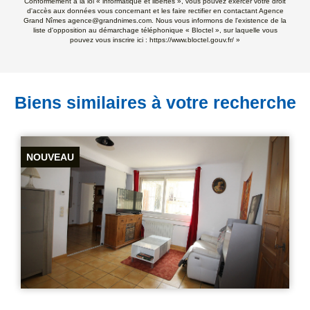
Conformément à la loi « informatique et libertés », vous pouvez exercer votre droit
d'accès aux données vous concernant et les faire rectifier en contactant Agence
Grand Nîmes agence@grandnimes.com. Nous vous informons de l'existence de la
liste d'opposition au démarchage téléphonique « Bloctel », sur laquelle vous
pouvez vous inscrire ici :
https://www.bloctel.gouv.fr/
»
Biens similaires à votre recherche
NOUVEAU