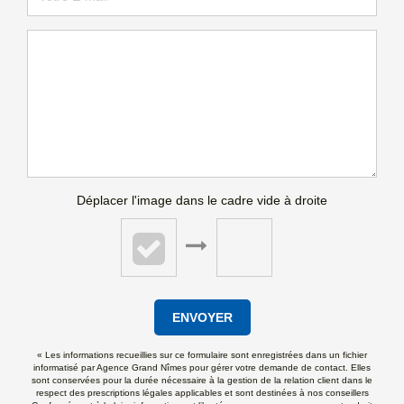
Déplacer l'image dans le cadre vide à droite
ENVOYER
« Les informations recueillies sur ce formulaire sont enregistrées dans un fichier
informatisé par Agence Grand Nîmes pour gérer votre demande de contact. Elles
sont conservées pour la durée nécessaire à la gestion de la relation client dans le
respect des prescriptions légales applicables et sont destinées à nos conseillers