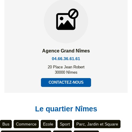
Agence Grand Nîmes
04.66.36.61.61
20 Place Jean Robert
30000 Nîmes
CONTACTEZ-NOUS
Le quartier Nîmes
Bus
Commerce
Ecole
Sport
Parc, Jardin et Square