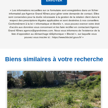
ENVOYER
« Les informations recueillies sur ce formulaire sont enregistrées dans un fichier
informatisé par Agence Grand Nîmes pour gérer votre demande de contact. Elles
sont conservées pour la durée nécessaire à la gestion de la relation client dans le
respect des prescriptions légales applicables et sont destinées à nos conseillers
Conformément à la loi « informatique et libertés », vous pouvez exercer votre droit
d'accès aux données vous concernant et les faire rectifier en contactant Agence
Grand Nîmes agence@grandnimes.com. Nous vous informons de l'existence de la
liste d'opposition au démarchage téléphonique « Bloctel », sur laquelle vous
pouvez vous inscrire ici :
https://www.bloctel.gouv.fr/
»
Biens similaires à votre recherche