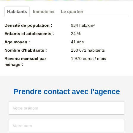
Habitants
Immobilier
Le quartier
Densité de population :
934 hab/km²
Enfants et adolescents :
24 %
Age moyen :
41 ans
Nombre d'habitants :
150 672 habitants
Revenu mensuel par
1 970 euros / mois
ménage :
Prendre contact avec l'agence