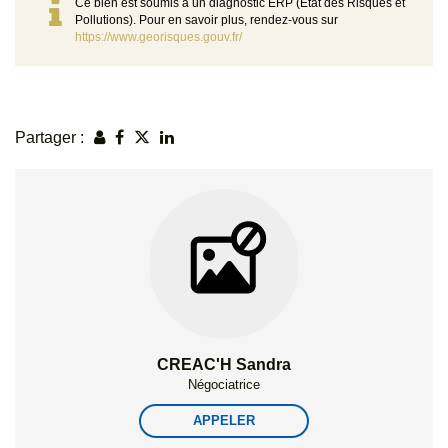
Ce bien est soumis à un diagnostic ERP (État des Risques et
Pollutions). Pour en savoir plus, rendez-vous sur
https://www.georisques.gouv.fr/
Partager :
CREAC'H Sandra
Négociatrice
APPELER