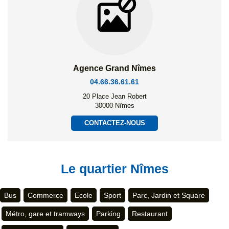
Agence Grand Nîmes
04.66.36.61.61
20 Place Jean Robert
30000 Nîmes
CONTACTEZ-NOUS
Le quartier Nîmes
Bus
Commerce
Ecole
Sport
Parc, Jardin et Square
Métro, gare et tramways
Parking
Restaurant