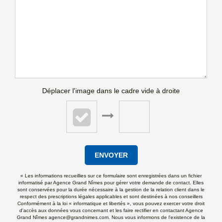
Déplacer l'image dans le cadre vide à droite
ENVOYER
« Les informations recueillies sur ce formulaire sont enregistrées dans un fichier
informatisé par Agence Grand Nîmes pour gérer votre demande de contact. Elles
sont conservées pour la durée nécessaire à la gestion de la relation client dans le
respect des prescriptions légales applicables et sont destinées à nos conseillers
Conformément à la loi « informatique et libertés », vous pouvez exercer votre droit
d'accès aux données vous concernant et les faire rectifier en contactant Agence
Grand Nîmes agence@grandnimes.com. Nous vous informons de l'existence de la