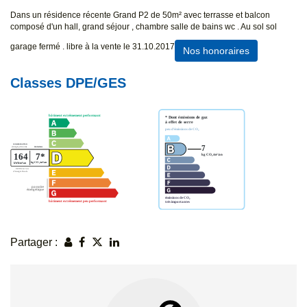
Dans un résidence récente Grand P2 de 50m² avec terrasse et balcon
composé d'un hall, grand séjour , chambre salle de bains wc . Au sol sol
garage fermé . libre à la vente le 31.10.2017
Nos honoraires
Classes DPE/GES
Partager :