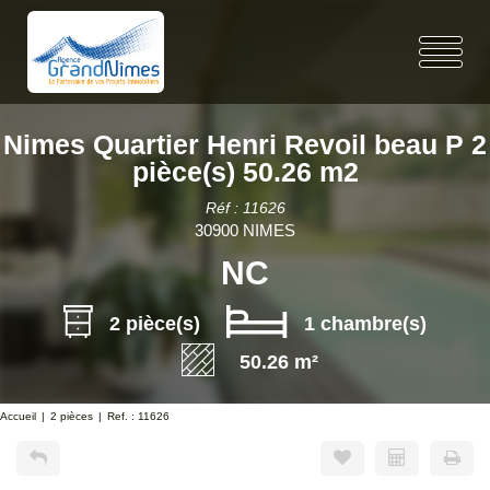
Nimes Quartier Henri Revoil beau P 2
pièce(s) 50.26 m2
Réf : 11626
30900 NIMES
NC
2 pièce(s)
1 chambre(s)
50.26 m²
Accueil
2 pièces
Ref. : 11626