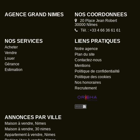
AGENCE GRAND NÎMES
NOS COORDONNÉES
20 Place Jean Robert
30000 Nîmes
Tél. : +33 4 66 36 61 61
NOS SERVICES
LIENS PRATIQUES
Acheter
Notre agence
Vendre
Plan du site
Louer
Contactez-nous
Gérance
Mentions
Estimation
Politique de confidentialité
Politique des cookies
Nos honoraires
Recrutement
ANNONCES PAR VILLE
Maison à vendre, Nimes
Maison à vendre, 30 nimes
Appartement à vendre, Nimes