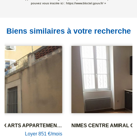
pouvez vous inscrire ici :
https://www.bloctel.gouv.fr/
»
Biens similaires à votre recherche
NIMES CENTRE AMIRAL COURBET GAMBETTA GRAND STUDIO 35.35M²
Loyer 453 €/mois