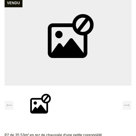
VENDU
P2 de 35.53m² en rez de chaussée d'une petite copropriété.