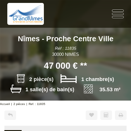
Nîmes - Proche Centre Ville
Réf : 11835
30000 NIMES
47 000 €
**
2 pièce(s)
1 chambre(s)
1 salle(s) de bain(s)
35.53 m²
Accueil
2 pièces
Ref. : 11835