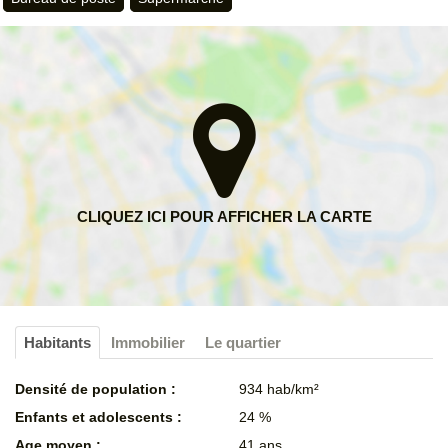
Habitants
Immobilier
Le quartier
Densité de population :
934 hab/km²
Enfants et adolescents :
24 %
Age moyen :
41 ans