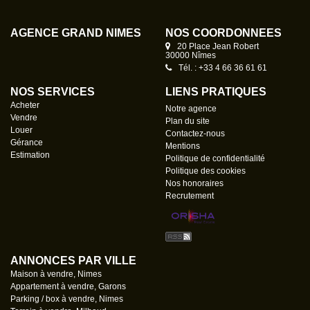
AGENCE GRAND NÎMES
NOS COORDONNÉES
20 Place Jean Robert
30000 Nîmes
Tél. : +33 4 66 36 61 61
NOS SERVICES
LIENS PRATIQUES
Acheter
Notre agence
Vendre
Plan du site
Louer
Contactez-nous
Gérance
Mentions
Estimation
Politique de confidentialité
Politique des cookies
Nos honoraires
Recrutement
ANNONCES PAR VILLE
Maison à vendre, Nimes
Appartement à vendre, Garons
Parking / box à vendre, Nimes