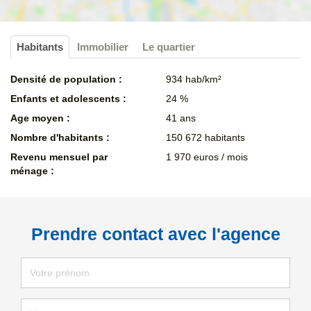
Habitants
Immobilier
Le quartier
Densité de population :
934 hab/km²
Enfants et adolescents :
24 %
Age moyen :
41 ans
Nombre d'habitants :
150 672 habitants
Revenu mensuel par
1 970 euros / mois
ménage :
Prendre contact avec l'agence