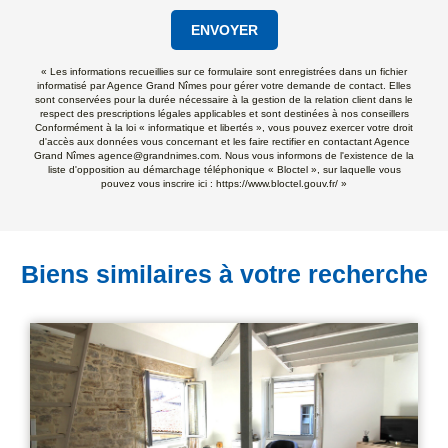
ENVOYER
« Les informations recueillies sur ce formulaire sont enregistrées dans un fichier
informatisé par Agence Grand Nîmes pour gérer votre demande de contact. Elles
sont conservées pour la durée nécessaire à la gestion de la relation client dans le
respect des prescriptions légales applicables et sont destinées à nos conseillers
Conformément à la loi « informatique et libertés », vous pouvez exercer votre droit
d'accès aux données vous concernant et les faire rectifier en contactant Agence
Grand Nîmes agence@grandnimes.com. Nous vous informons de l'existence de la
liste d'opposition au démarchage téléphonique « Bloctel », sur laquelle vous
pouvez vous inscrire ici :
https://www.bloctel.gouv.fr/
»
Biens similaires à votre recherche