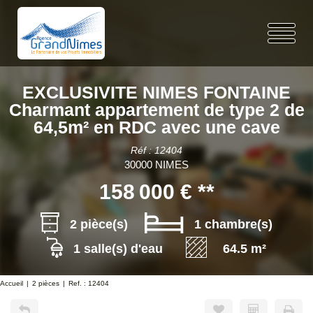
EXCLUSIVITE NIMES FONTAINE
Charmant appartement de type 2 de
64,5m² en RDC avec une cave
Réf : 12404
30000 NIMES
158 000 €
**
2 pièce(s)
1 chambre(s)
1 salle(s) d'eau
64.5 m²
Accueil
2 pièces
Ref. : 12404