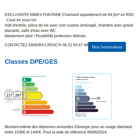
EXCLUSIVITE NIMES FONTAINE Charmant appartement de 64,5m² en RDC
. Cave en sous-sol.
Hall d'entrée, pièce de vie avec coin cuisine aménagé, chambre avec grand
placards, salle d'eau avec WC.
Idéalement situé ! Possibilité profession libérale.
CONTACTEZ SANDRA CREAC'H 06 22 93 47 48
Nos honoraires
Classes DPE/GES
Montant estimé des dépenses annuelles d'énergie pour un usage standard
entre 1030€ et 1440€. Pour la date de référence 06/06/2024.