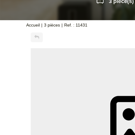
3 pièce(s)
Accueil
3 pièces
Ref. : 11431