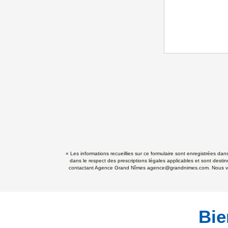
« Les informations recueillies sur ce formulaire sont enregistrées da
dans le respect des prescriptions légales applicables et sont destin
contactant Agence Grand Nîmes agence@grandnimes.com. Nous vous in
Bie