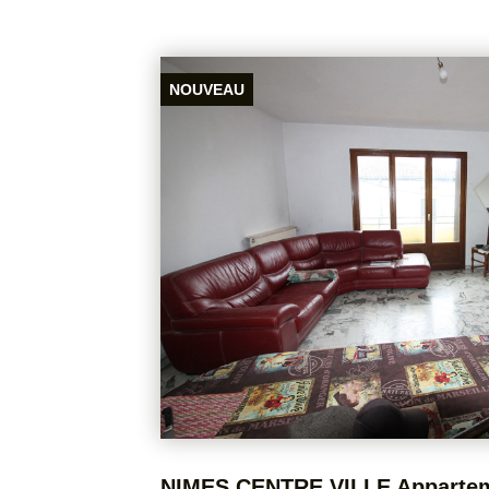
NOUVEAU
148 000 €