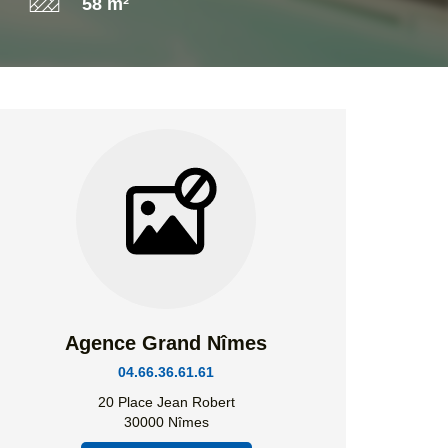
58 m²
Agence Grand Nîmes
04.66.36.61.61
20 Place Jean Robert
30000 Nîmes