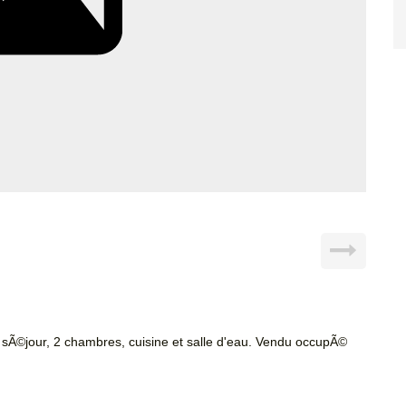
Ã©jour, 2 chambres, cuisine et salle d'eau. Vendu occupÃ©