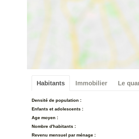
Habitants
Immobilier
Le quar
Densité de population :
Enfants et adolescents :
Age moyen :
Nombre d'habitants :
Revenu mensuel par ménage :