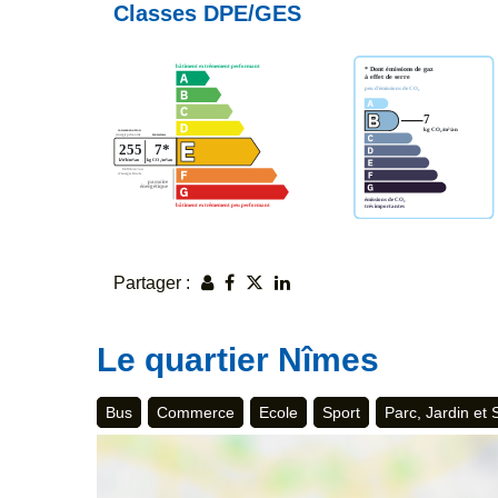
Classes DPE/GES
Partager :
Le quartier Nîmes
Bus
Commerce
Ecole
Sport
Parc, Jardin et