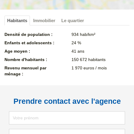
Habitants
Immobilier
Le quartier
Densité de population :
934 hab/km²
Enfants et adolescents :
24 %
Age moyen :
41 ans
Nombre d'habitants :
150 672 habitants
Revenu mensuel par
1 970 euros / mois
ménage :
Prendre contact avec l'agence