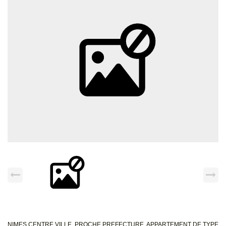
NIMES CENTRE VILLE. PROCHE PREFECTURE, APPARTEMENT DE TYPE