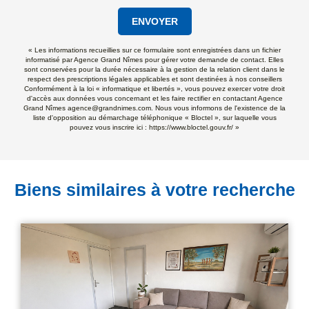
ENVOYER
« Les informations recueillies sur ce formulaire sont enregistrées dans un fichier
informatisé par Agence Grand Nîmes pour gérer votre demande de contact. Elles
sont conservées pour la durée nécessaire à la gestion de la relation client dans le
respect des prescriptions légales applicables et sont destinées à nos conseillers
Conformément à la loi « informatique et libertés », vous pouvez exercer votre droit
d'accès aux données vous concernant et les faire rectifier en contactant Agence
Grand Nîmes agence@grandnimes.com. Nous vous informons de l'existence de la
liste d'opposition au démarchage téléphonique « Bloctel », sur laquelle vous
pouvez vous inscrire ici :
https://www.bloctel.gouv.fr/
»
Biens similaires à votre recherche