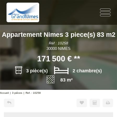
Appartement Nimes 3 piece(s) 83 m2
Réf : 10258
30000 NIMES
171 500 €
**
3 pièce(s)
2 chambre(s)
83 m²
Accueil
3 pièces
Ref. : 10258