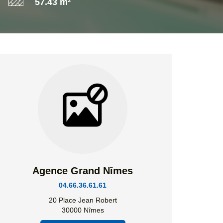
57.43 m²
Agence Grand Nîmes
04.66.36.61.61
20 Place Jean Robert
30000 Nîmes