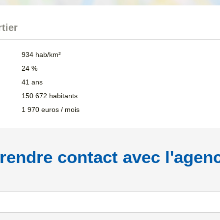
tier
934 hab/km²
24 %
41 ans
150 672 habitants
1 970 euros / mois
rendre contact avec l'agen