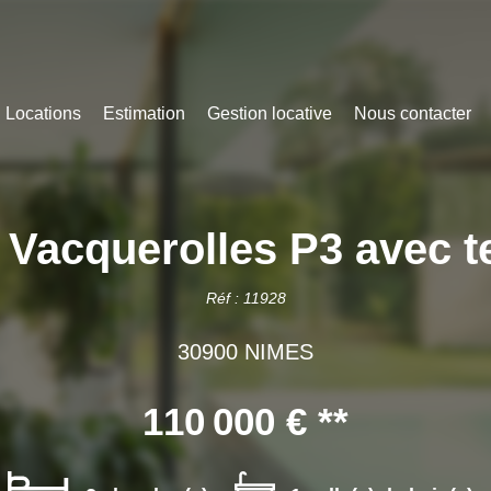
Locations
Estimation
Gestion locative
Nous contacter
Vacquerolles P3 avec t
Réf : 11928
30900 NIMES
110 000 €
**