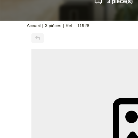
3 pièce(s)
Accueil
3 pièces
Ref. : 11928