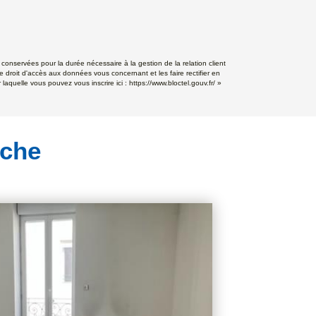
conservées pour la durée nécessaire à la gestion de la relation client
e droit d'accès aux données vous concernant et les faire rectifier en
aquelle vous pouvez vous inscrire ici :
https://www.bloctel.gouv.fr/
»
rche