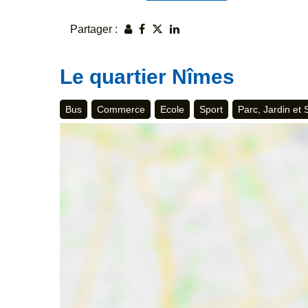
Partager :
Le quartier Nîmes
Bus
Commerce
Ecole
Sport
Parc, Jardin et