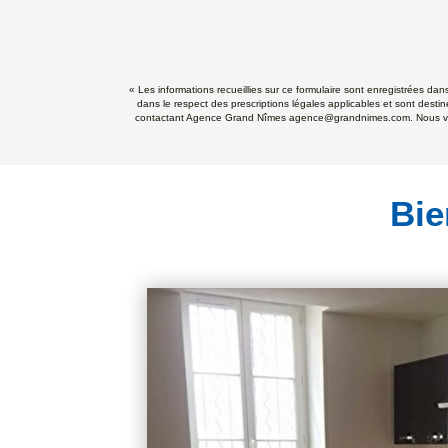
« Les informations recueillies sur ce formulaire sont enregistrées da
dans le respect des prescriptions légales applicables et sont destin
contactant Agence Grand Nîmes agence@grandnimes.com. Nous vous in
Bie