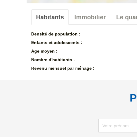
Habitants
Immobilier
Le quar
Densité de population :
Enfants et adolescents :
Age moyen :
Nombre d'habitants :
Revenu mensuel par ménage :
P