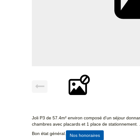
Joli P3 de 57.4m² environ composé d'un séjour donnant
chambres avec placards et 1 place de stationnement. .
Bon état général.
Nos honoraires