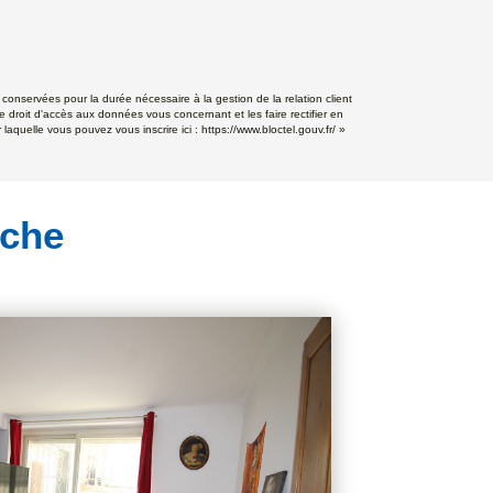
conservées pour la durée nécessaire à la gestion de la relation client
e droit d'accès aux données vous concernant et les faire rectifier en
aquelle vous pouvez vous inscrire ici :
https://www.bloctel.gouv.fr/
»
rche