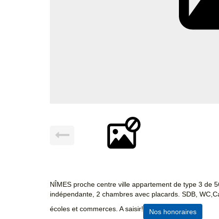
NÎMES proche centre ville appartement de type 3 de 
indépendante, 2 chambres avec placards. SDB, WC,Cav
écoles et commerces. A saisir!
Nos honoraires