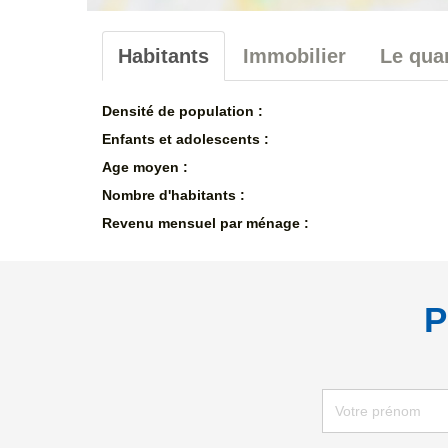
Habitants
Immobilier
Le quar
Densité de population :
Enfants et adolescents :
Age moyen :
Nombre d'habitants :
Revenu mensuel par ménage :
P