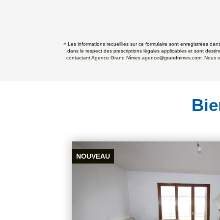
« Les informations recueillies sur ce formulaire sont enregistrées da
dans le respect des prescriptions légales applicables et sont destin
contactant Agence Grand Nîmes agence@grandnimes.com. Nous vous in
Bie
NOUVEAU