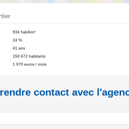
tier
934 hab/km²
24 %
41 ans
150 672 habitants
1 970 euros / mois
rendre contact avec l'agen