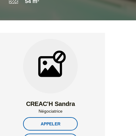
54 m²
CREAC'H Sandra
Négociatrice
APPELER