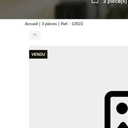
3 pièce(s)
Accueil
3 pièces
Ref. : 12022
VENDU