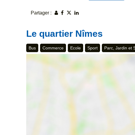
Partager :
Le quartier Nîmes
Bus
Commerce
Ecole
Sport
Parc, Jardin et