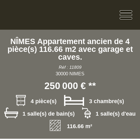
NÎMES Appartement ancien de 4
pièce(s) 116.66 m2 avec garage et
caves.
Réf : 11809
30000 NIMES
250 000 €
**
4 pièce(s)
3 chambre(s)
1 salle(s) de bain(s)
1 salle(s) d'eau
116.66 m²