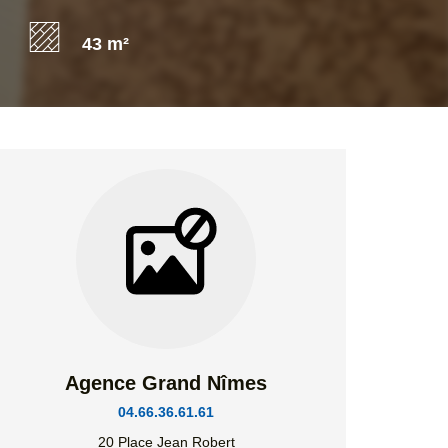
43 m²
Agence Grand Nîmes
04.66.36.61.61
20 Place Jean Robert