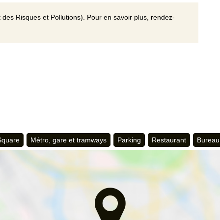
 des Risques et Pollutions). Pour en savoir plus, rendez-
 Square
Métro, gare et tramways
Parking
Restaurant
Bureau