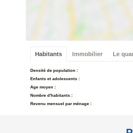
Habitants
Immobilier
Le quar
Densité de population :
Enfants et adolescents :
Age moyen :
Nombre d'habitants :
Revenu mensuel par ménage :
P