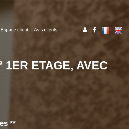
Espace client
Avis clients
² 1ER ETAGE, AVEC
es **