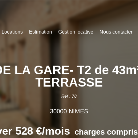
Locations
Estimation
Gestion locative
Nous contacter
E LA GARE- T2 de 43m
TERRASSE
Réf : 78
30000 NIMES
er 528 €/mois
charges compris