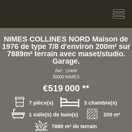
NIMES COLLINES NORD Maison de
1976 de type 7/8 d'environ 200m² sur
7889m² terrain avec maset/studio.
Garage.
Réf : 12499
30000 NIMES
€519 000
**
7 pièce(s)
3 chambre(s)
1 salle(s) de bain(s)
200 m²
7889 m² de terrain