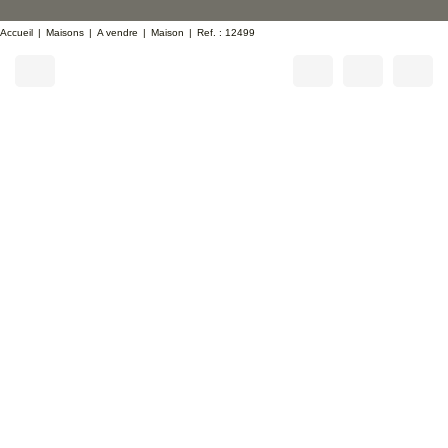
Accueil
Maisons
A vendre
Maison
Ref. : 12499