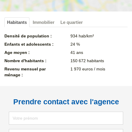
Habitants
Immobilier
Le quartier
Densité de population :
934 hab/km²
Enfants et adolescents :
24 %
Age moyen :
41 ans
Nombre d'habitants :
150 672 habitants
Revenu mensuel par
1 970 euros / mois
ménage :
Prendre contact avec l'agence