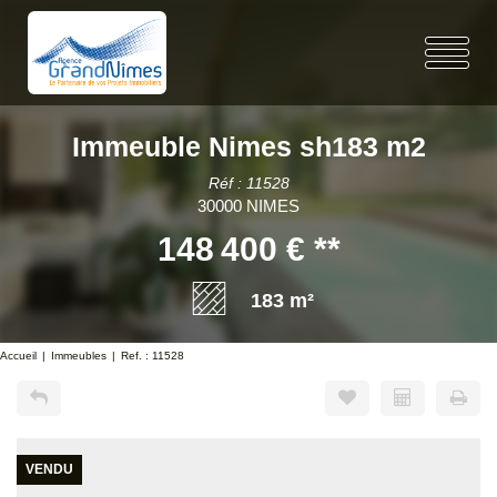
Immeuble Nimes sh183 m2
Réf : 11528
30000 NIMES
148 400 €
**
183 m²
Accueil
Immeubles
Ref. : 11528
VENDU