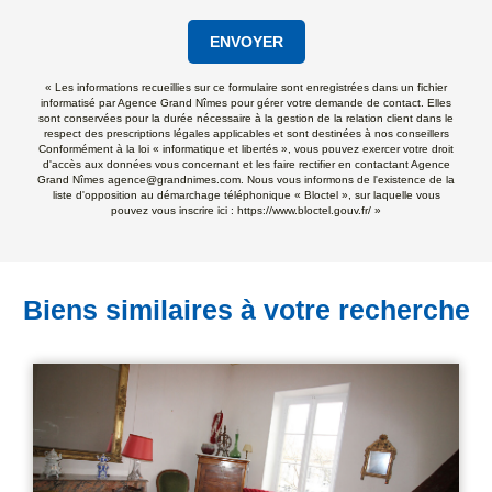
ENVOYER
« Les informations recueillies sur ce formulaire sont enregistrées dans un fichier
informatisé par Agence Grand Nîmes pour gérer votre demande de contact. Elles
sont conservées pour la durée nécessaire à la gestion de la relation client dans le
respect des prescriptions légales applicables et sont destinées à nos conseillers
Conformément à la loi « informatique et libertés », vous pouvez exercer votre droit
d'accès aux données vous concernant et les faire rectifier en contactant Agence
Grand Nîmes agence@grandnimes.com. Nous vous informons de l'existence de la
liste d'opposition au démarchage téléphonique « Bloctel », sur laquelle vous
pouvez vous inscrire ici :
https://www.bloctel.gouv.fr/
»
Biens similaires à votre recherche