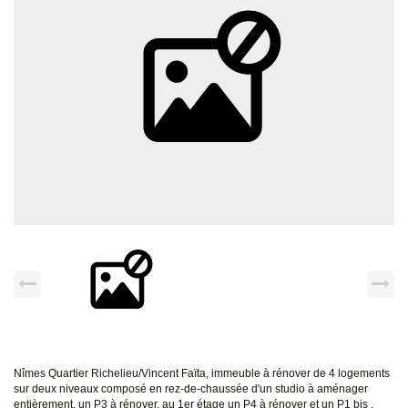
Nîmes Quartier Richelieu/Vincent Faïta, immeuble à rénover de 4 logements
sur deux niveaux composé en rez-de-chaussée d'un studio à aménager
entièrement, un P3 à rénover, au 1er étage un P4 à rénover et un P1 bis .