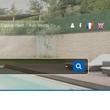
Espace client
Avis clients
tal