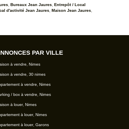
ures
,
Bureaux Jean Jaures
,
Entrepôt / Local
cal d'activité Jean Jaures
,
Maison Jean Jaures
,
NNONCES PAR VILLE
ison à vendre, Nimes
ison à vendre, 30 nimes
ppartement à vendre, Nimes
rking / box à vendre, Nimes
ison à louer, Nimes
partement à louer, Nimes
partement à louer, Garons