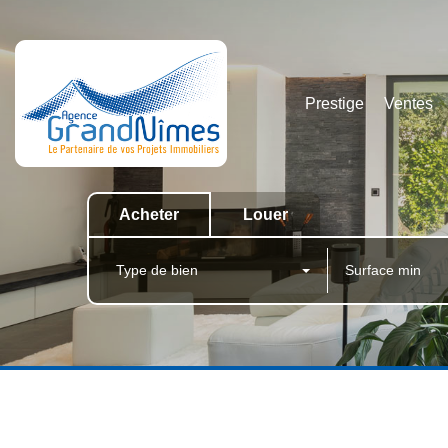
Prestige
Ventes
Acheter
Louer
Type de bien