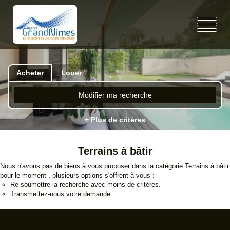
Acheter
Louer
Modifier ma recherche
+ Plus de critères
Terrains à bâtir
Nous n'avons pas de biens à vous proposer dans la catégorie Terrains à bâtir
pour le moment , plusieurs options s'offrent à vous :
Re-soumettre la recherche avec moins de critères.
Transmettez-nous votre demande