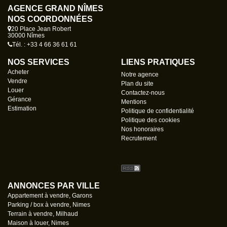
AGENCE GRAND NÎMES
NOS COORDONNÉES
20 Place Jean Robert
30000 Nîmes
Tél. : +33 4 66 36 61 61
NOS SERVICES
LIENS PRATIQUES
Acheter
Notre agence
Vendre
Plan du site
Louer
Contactez-nous
Gérance
Mentions
Estimation
Politique de confidentialité
Politique des cookies
Nos honoraires
Recrutement
ANNONCES PAR VILLE
Appartement à vendre, Garons
Parking / box à vendre, Nimes
Terrain à vendre, Milhaud
Maison à louer, Nimes