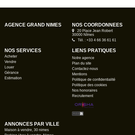
AGENCE GRAND NÎMES
NOS COORDONNÉES
20 Place Jean Robert
30000 Nîmes
Tél. : +33 4 66 36 61 61
NOS SERVICES
LIENS PRATIQUES
Acheter
Notre agence
Vendre
Plan du site
Louer
Contactez-nous
Gérance
Mentions
Estimation
Politique de confidentialité
Politique des cookies
Nos honoraires
Recrutement
ANNONCES PAR VILLE
Maison à vendre, 30 nimes