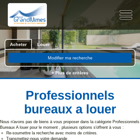
Acheter
Louer
Modifier ma recherche
+ Plus de critères
Professionnels
bureaux a louer
Nous n'avons pas de biens à vous proposer dans la catégorie Professionnels
Bureaux A louer pour le moment , plusieurs options s'offrent à vous :
Re-soumettre la recherche avec moins de critères.
Transmettez-nous votre demande