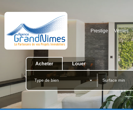
Prestige
Ventes
Acheter
Louer
Type de bien