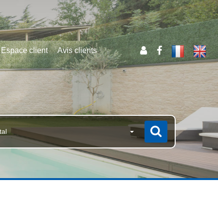
Espace client
Avis clients
tal