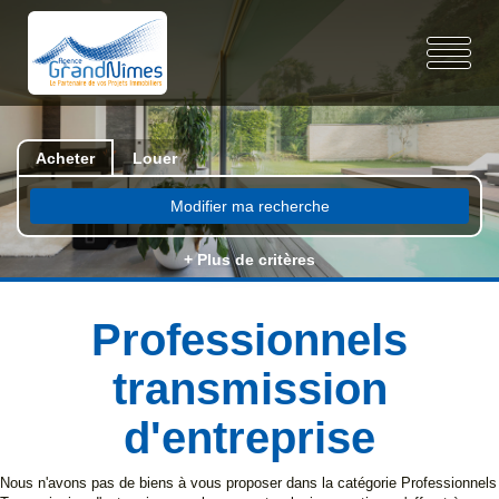
Acheter
Louer
Modifier ma recherche
+ Plus de critères
Professionnels
transmission
d'entreprise
Nous n'avons pas de biens à vous proposer dans la catégorie Professionnels