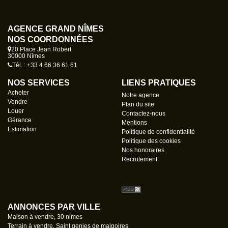
AGENCE GRAND NÎMES
NOS COORDONNÉES
20 Place Jean Robert
30000 Nîmes
Tél. : +33 4 66 36 61 61
NOS SERVICES
LIENS PRATIQUES
Acheter
Notre agence
Vendre
Plan du site
Louer
Contactez-nous
Gérance
Mentions
Estimation
Politique de confidentialité
Politique des cookies
Nos honoraires
Recrutement
ANNONCES PAR VILLE
Maison à vendre, 30 nimes
Terrain à vendre, Saint genies de malgoires