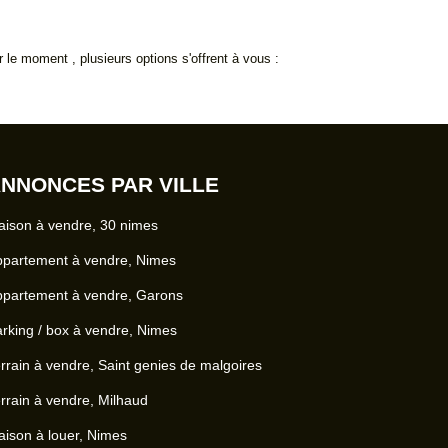
e moment , plusieurs options s'offrent à vous :
NNONCES PAR VILLE
ison à vendre, 30 nimes
ppartement à vendre, Nimes
ppartement à vendre, Garons
rking / box à vendre, Nimes
rrain à vendre, Saint genies de malgoires
rrain à vendre, Milhaud
ison à louer, Nimes