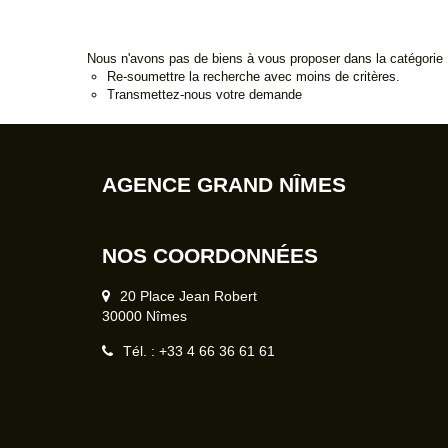
Nous n'avons pas de biens à vous proposer dans la catégorie
Re-soumettre la recherche avec moins de critères.
Transmettez-nous votre demande
AGENCE GRAND NÎMES
NOS COORDONNÉES
20 Place Jean Robert
30000 Nîmes
Tél. : +33 4 66 36 61 61