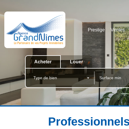
Prestige
Ventes
Acheter
Louer
Type de bien
Professionnel