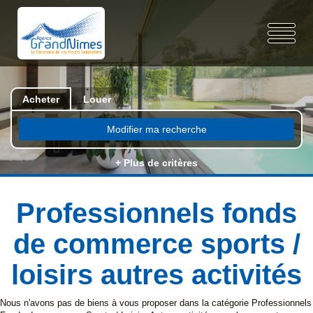
Acheter
Louer
Modifier ma recherche
+ Plus de critères
Professionnels fonds
de commerce sports /
loisirs autres activités
Nous n'avons pas de biens à vous proposer dans la catégorie Professionnels