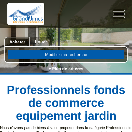
Acheter
Louer
Modifier ma recherche
+ Plus de critères
Professionnels fonds
de commerce
equipement jardin
Nous n'avons pas de biens à vous proposer dans la catégorie Professionnels