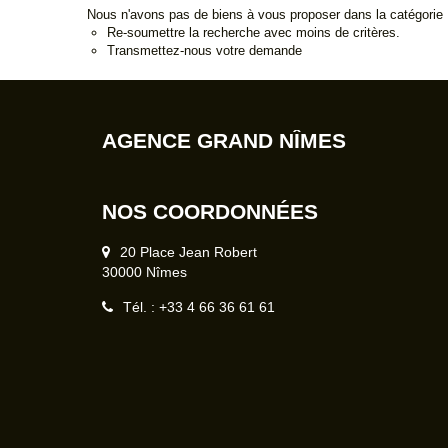
Nous n'avons pas de biens à vous proposer dans la catégorie 
Re-soumettre la recherche avec moins de critères.
Transmettez-nous votre demande
AGENCE GRAND NÎMES
NOS COORDONNÉES
20 Place Jean Robert
30000 Nîmes
Tél. : +33 4 66 36 61 61