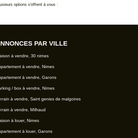
ieurs options s'offrent à vous :
NNONCES PAR VILLE
ison à vendre, 30 nimes
ppartement à vendre, Nimes
ppartement à vendre, Garons
rking / box à vendre, Nimes
rrain à vendre, Saint genies de malgoires
rrain à vendre, Milhaud
ison à louer, Nimes
partement à louer, Garons