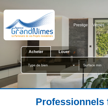
Prestige
Ventes
Acheter
Louer
Type de bien
Professionnels