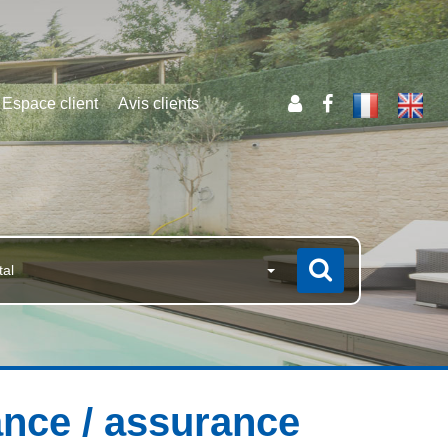
Espace client
Avis clients
tal
nce / assurance