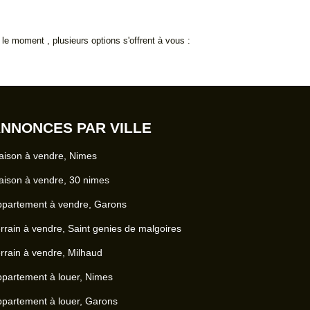
 moment , plusieurs options s'offrent à vous :
NNONCES PAR VILLE
ison à vendre, Nimes
ison à vendre, 30 nimes
ppartement à vendre, Garons
rrain à vendre, Saint genies de malgoires
rrain à vendre, Milhaud
partement à louer, Nimes
partement à louer, Garons