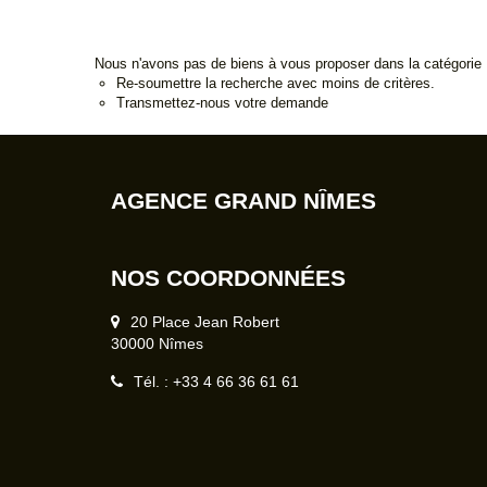
Nous n'avons pas de biens à vous proposer dans la catégorie
Re-soumettre la recherche avec moins de critères.
Transmettez-nous votre demande
AGENCE GRAND NÎMES
NOS COORDONNÉES
20 Place Jean Robert
30000 Nîmes
Tél. : +33 4 66 36 61 61