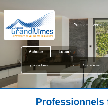
Prestige
Ventes
Acheter
Louer
Type de bien
Professionnels