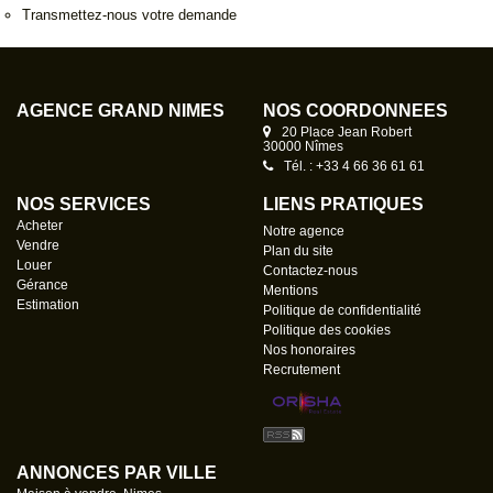
Transmettez-nous votre demande
AGENCE GRAND NÎMES
NOS COORDONNÉES
20 Place Jean Robert
30000 Nîmes
Tél. : +33 4 66 36 61 61
NOS SERVICES
LIENS PRATIQUES
Acheter
Notre agence
Vendre
Plan du site
Louer
Contactez-nous
Gérance
Mentions
Estimation
Politique de confidentialité
Politique des cookies
Nos honoraires
Recrutement
ANNONCES PAR VILLE