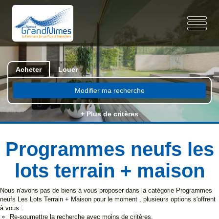
Acheter
Louer
Modifier ma recherche
+ Plus de critères
Programmes neufs les
lots terrain + maison
Nous n'avons pas de biens à vous proposer dans la catégorie Programmes
neufs Les Lots Terrain + Maison pour le moment , plusieurs options s'offrent
à vous :
Re-soumettre la recherche avec moins de critères.