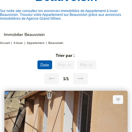
Sur notre site consultez les annonces immobilière de Appartement à louer
Beauvoisin. Trouvez votre Appartement sur Beauvoisin grâce aux annonces
immobilières de Agence Grand Nîmes.
Immobilier Beauvoisin
Accueil
A louer
Appartement
Beauvoisin
Trier par :
Date
Prix -/+
Prix +/-
1/1