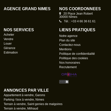
AGENCE GRAND NÎMES
NOS COORDONNÉES
20 Place Jean Robert
30000 Nîmes
Tél. : +33 4 66 36 61 61
NOS SERVICES
LIENS PRATIQUES
Acheter
Notre agence
Vendre
Plan du site
Louer
Contactez-nous
Gérance
Mentions
Estimation
Politique de confidentialité
Politique des cookies
Nos honoraires
Recrutement
ANNONCES PAR VILLE
Appartement à vendre, Garons
Parking / box à vendre, Nimes
Terrain à vendre, Saint genies de malgoires
Terrain à vendre, Milhaud