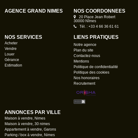
AGENCE GRAND NÎMES
NOS COORDONNÉES
20 Place Jean Robert
30000 Nîmes
Tél. : +33 4 66 36 61 61
NOS SERVICES
LIENS PRATIQUES
Acheter
Notre agence
Vendre
Plan du site
Louer
Contactez-nous
Gérance
Mentions
Estimation
Politique de confidentialité
Politique des cookies
Nos honoraires
Recrutement
ANNONCES PAR VILLE
Maison à vendre, Nimes
Maison à vendre, 30 nimes
Appartement à vendre, Garons
Parking / box à vendre, Nimes