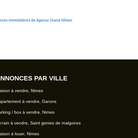
nces immobilières de Agence Grand Nîmes.
NNONCES PAR VILLE
ison à vendre, Nimes
ppartement à vendre, Garons
rking / box à vendre, Nimes
rrain à vendre, Saint genies de malgoires
ison à louer, Nimes