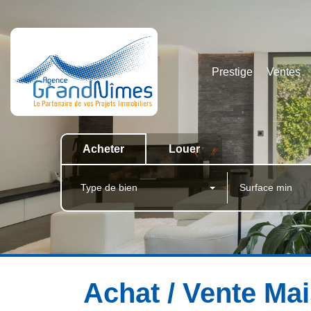
Prestige
Ventes
Acheter
Louer
Type de bien
Achat / Vente M