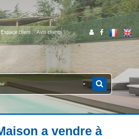
Espace client
Avis clients
tal
aison a vendre à