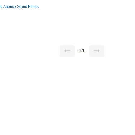
s de Agence Grand Nîmes.
1/1