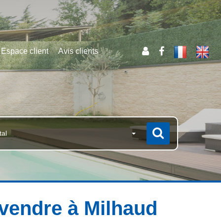
Espace client
Avis clients
tal
a vendre à Milhaud