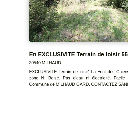
30540 MILHAUD
EXCLUSIVITE Terrain de loisir" La Font des Chiens" 5551m² non constructible en
zone N. Boisé. Pas d'eau ni électricité. Facile
Commune de MILHAUD GARD. CONTACTEZ SANDR