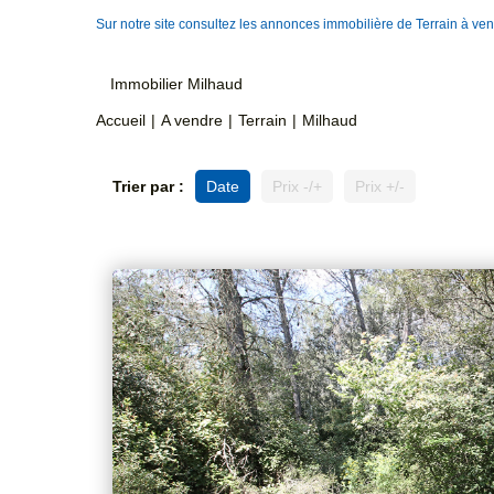
Sur notre site consultez les annonces immobilière de Terrain à v
Immobilier Milhaud
Accueil
A vendre
Terrain
Milhaud
Trier par :
Date
Prix -/+
Prix +/-