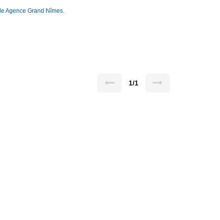
s de Agence Grand Nîmes.
1/1