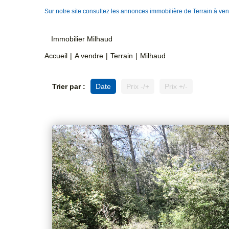
Sur notre site consultez les annonces immobilière de Terrain à v
Immobilier Milhaud
Accueil
A vendre
Terrain
Milhaud
Trier par :
Date
Prix -/+
Prix +/-