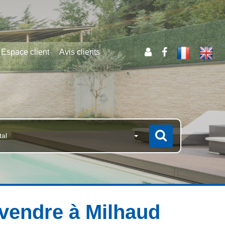
Espace client
Avis clients
tal
a vendre à Milhaud