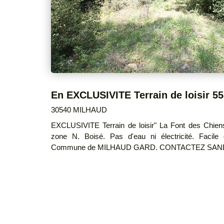
30540 MILHAUD
EXCLUSIVITE Terrain de loisir" La Font des Chiens" 5551m² non constructible en
zone N. Boisé. Pas d'eau ni électricité. Facile
Commune de MILHAUD GARD. CONTACTEZ SANDR