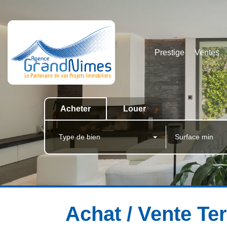
Prestige
Ventes
Acheter
Louer
Type de bien
Achat / Vente Ter