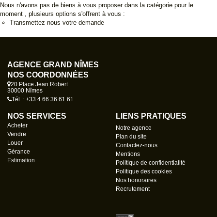
Nous n'avons pas de biens à vous proposer dans la catégorie pour le
moment , plusieurs options s'offrent à vous :
Transmettez-nous votre demande
AGENCE GRAND NÎMES
NOS COORDONNÉES
20 Place Jean Robert
30000 Nîmes
Tél. : +33 4 66 36 61 61
NOS SERVICES
LIENS PRATIQUES
Acheter
Notre agence
Vendre
Plan du site
Louer
Contactez-nous
Gérance
Mentions
Estimation
Politique de confidentialité
Politique des cookies
Nos honoraires
Recrutement