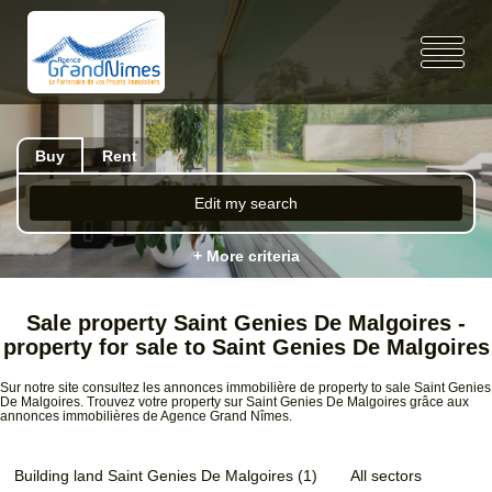
Buy
Rent
Edit my search
+ More criteria
Sale property Saint Genies De Malgoires -
property for sale to Saint Genies De Malgoires
Sur notre site consultez les annonces immobilière de property to sale Saint Genies
De Malgoires. Trouvez votre property sur Saint Genies De Malgoires grâce aux
annonces immobilières de Agence Grand Nîmes.
Building land Saint Genies De Malgoires (1)
All sectors